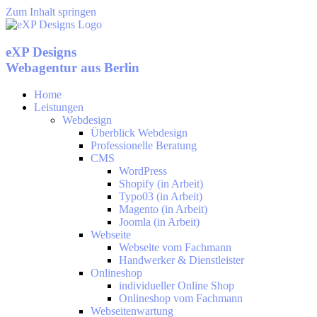
Zum Inhalt springen
eXP Designs
Webagentur aus Berlin
Home
Leistungen
Webdesign
Überblick Webdesign
Professionelle Beratung
CMS
WordPress
Shopify (in Arbeit)
Typo03 (in Arbeit)
Magento (in Arbeit)
Joomla (in Arbeit)
Webseite
Webseite vom Fachmann
Handwerker & Dienstleister
Onlineshop
individueller Online Shop
Onlineshop vom Fachmann
Webseitenwartung