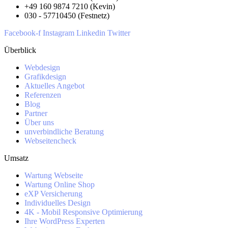
+49 160 9874 7210 (Kevin)
030 - 57710450 (Festnetz)
Facebook-f
Instagram
Linkedin
Twitter
Überblick
Webdesign
Grafikdesign
Aktuelles Angebot
Referenzen
Blog
Partner
Über uns
unverbindliche Beratung
Webseitencheck
Umsatz
Wartung Webseite
Wartung Online Shop
eXP Versicherung
Individuelles Design
4K - Mobil Responsive Optimierung
Ihre WordPress Experten