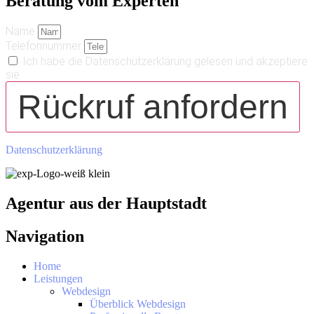
Beratung vom Experten
Name
Telefonnummer
Ich habe die Datenschutzerklärung gelesen und akzeptiere
sie.
Rückruf anfordern
Datenschutzerklärung
Agentur aus der Hauptstadt
Navigation
Home
Leistungen
Webdesign
Überblick Webdesign