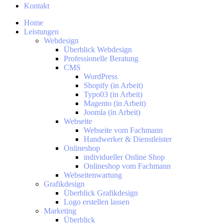
Kontakt
Home
Leistungen
Webdesign
Überblick Webdesign
Professionelle Beratung
CMS
WordPress
Shopify (in Arbeit)
Typo03 (in Arbeit)
Magento (in Arbeit)
Joomla (in Arbeit)
Webseite
Webseite vom Fachmann
Handwerker & Dienstleister
Onlineshop
individueller Online Shop
Onlineshop vom Fachmann
Webseitenwartung
Grafikdesign
Überblick Grafikdesign
Logo erstellen lassen
Marketing
Überblick