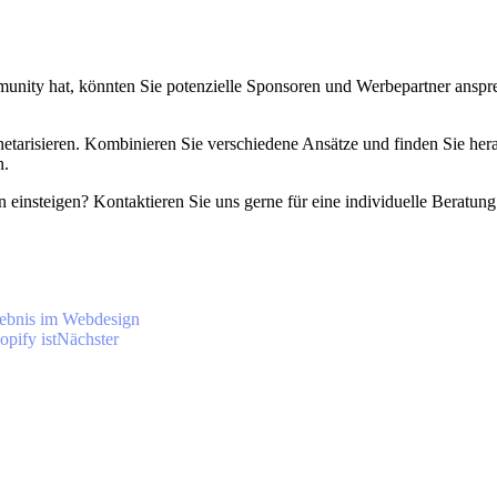
unity hat, könnten Sie potenzielle Sponsoren und Werbepartner anspr
etarisieren. Kombinieren Sie verschiedene Ansätze und finden Sie hera
n.
 einsteigen? Kontaktieren Sie uns gerne für eine individuelle Beratung
rlebnis im Webdesign
pify ist
Nächster