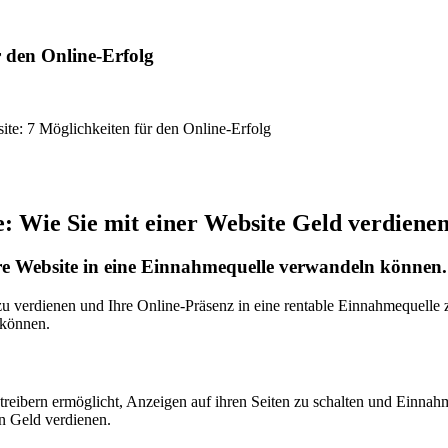
r den Online-Erfolg
ite: 7 Möglichkeiten für den Online-Erfolg
e: Wie Sie mit einer Website Geld verdiene
hre Website in eine Einnahmequelle verwandeln können.
 zu verdienen und Ihre Online-Präsenz in eine rentable Einnahmequelle
 können.
reibern ermöglicht, Anzeigen auf ihren Seiten zu schalten und Einnah
n Geld verdienen.