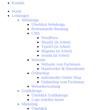
Kontakt
Home
Leistungen
Webdesign
Überblick Webdesign
Professionelle Beratung
CMS
WordPress
Shopify (in Arbeit)
Typo03 (in Arbeit)
Magento (in Arbeit)
Joomla (in Arbeit)
Webseite
Webseite vom Fachmann
Handwerker & Dienstleister
Onlineshop
individueller Online Shop
Onlineshop vom Fachmann
Webseitenwartung
Grafikdesign
Überblick Grafikdesign
Logo erstellen lassen
Marketing
Überblick