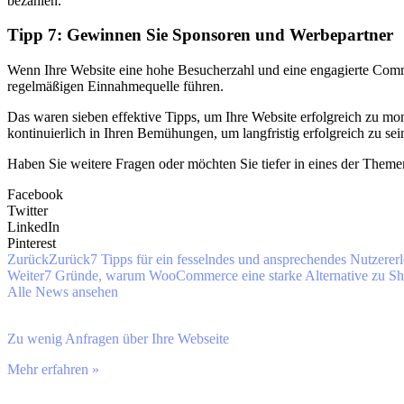
bezahlen.
Tipp 7: Gewinnen Sie Sponsoren und Werbepartner
Wenn Ihre Website eine hohe Besucherzahl und eine engagierte Comm
regelmäßigen Einnahmequelle führen.
Das waren sieben effektive Tipps, um Ihre Website erfolgreich zu mon
kontinuierlich in Ihren Bemühungen, um langfristig erfolgreich zu sei
Haben Sie weitere Fragen oder möchten Sie tiefer in eines der Themen
Facebook
Twitter
LinkedIn
Pinterest
Zurück
Zurück
7 Tipps für ein fesselndes und ansprechendes Nutzere
Weiter
7 Gründe, warum WooCommerce eine starke Alternative zu Sho
Alle News ansehen
Zu wenig Anfragen über Ihre Webseite
Mehr erfahren »