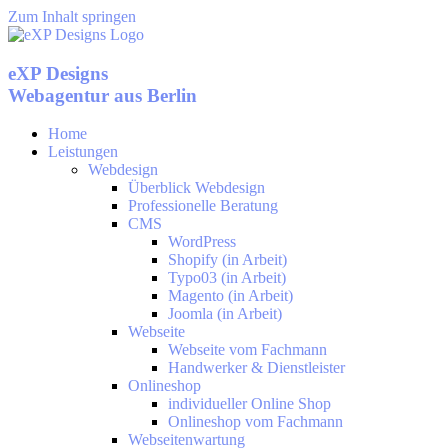
Zum Inhalt springen
eXP Designs
Webagentur aus Berlin
Home
Leistungen
Webdesign
Überblick Webdesign
Professionelle Beratung
CMS
WordPress
Shopify (in Arbeit)
Typo03 (in Arbeit)
Magento (in Arbeit)
Joomla (in Arbeit)
Webseite
Webseite vom Fachmann
Handwerker & Dienstleister
Onlineshop
individueller Online Shop
Onlineshop vom Fachmann
Webseitenwartung