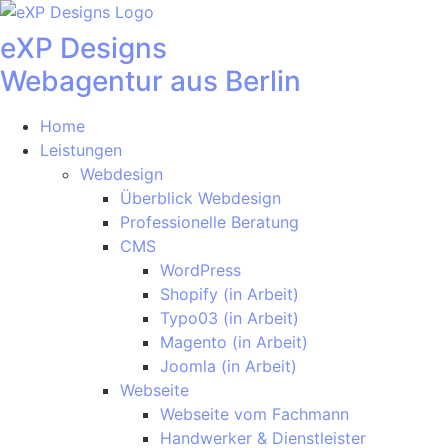
Zum
Inhalt
eXP Designs
springen
Webagentur aus Berlin
Home
Leistungen
Webdesign
Überblick Webdesign
Professionelle Beratung
CMS
WordPress
Shopify (in Arbeit)
Typo03 (in Arbeit)
Magento (in Arbeit)
Joomla (in Arbeit)
Webseite
Webseite vom Fachmann
Handwerker & Dienstleister