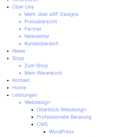
Über Uns
Mehr über eXP Designs
Preisübersicht
Partner
Newsletter
Kundenbereich
News
Shop
Zum Shop
Mein Warenkorb
Kontakt
Home
Leistungen
Webdesign
Überblick Webdesign
Professionelle Beratung
CMS
WordPress