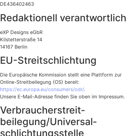
DE436402463
Redaktionell verantwortlich
eXP Designs eGbR
Kilstetterstraße 14
14167 Berlin
EU-Streitschlichtung
Die Europäische Kommission stellt eine Plattform zur
Online-Streitbeilegung (OS) bereit:
https://ec.europa.eu/consumers/odr/
.
Unsere E-Mail-Adresse finden Sie oben im Impressum.
Verbraucher­streit­
beilegung/Universal­
schlichtungs­stelle