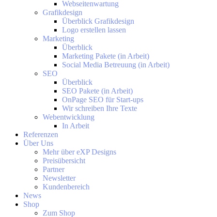
Webseitenwartung
Grafikdesign
Überblick Grafikdesign
Logo erstellen lassen
Marketing
Überblick
Marketing Pakete (in Arbeit)
Social Media Betreuung (in Arbeit)
SEO
Überblick
SEO Pakete (in Arbeit)
OnPage SEO für Start-ups
Wir schreiben Ihre Texte
Webentwicklung
In Arbeit
Referenzen
Über Uns
Mehr über eXP Designs
Preisübersicht
Partner
Newsletter
Kundenbereich
Kundenbewertungen und Erfahrungen zu
News
eXP Designs
Shop
Zum Shop