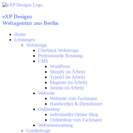
Zum
Inhalt
springen
eXP Designs
Webagentur aus Berlin
Home
Leistungen
Webdesign
Überblick Webdesign
Professionelle Beratung
CMS
WordPress
Shopify (in Arbeit)
Typo03 (in Arbeit)
Magento (in Arbeit)
Joomla (in Arbeit)
Webseite
Webseite vom Fachmann
Handwerker & Dienstleister
Onlineshop
individueller Online Shop
Onlineshop vom Fachmann
Webseitenwartung
Grafikdesign