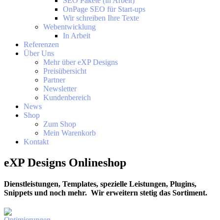
SEO Pakete (in Arbeit)
OnPage SEO für Start-ups
Wir schreiben Ihre Texte
Webentwicklung
In Arbeit
Referenzen
Über Uns
Mehr über eXP Designs
Preisübersicht
Partner
Newsletter
Kundenbereich
News
Shop
Zum Shop
Mein Warenkorb
Kontakt
eXP Designs Onlineshop
Dienstleistungen, Templates, spezielle Leistungen, Plugins,
Snippets und noch mehr. Wir erweitern stetig das Sortiment.