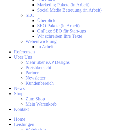
Marketing Pakete (in Arbeit)
Social Media Betreuung (in Arbeit)
SEO
Überblick
SEO Pakete (in Arbeit)
OnPage SEO für Start-ups
Wir schreiben Ihre Texte
Webentwicklung
In Arbeit
Referenzen
Über Uns
Mehr über eXP Designs
Preisübersicht
Partner
Newsletter
Kundenbereich
News
Shop
Zum Shop
Mein Warenkorb
Kontakt
Home
Leistungen
Webdesign