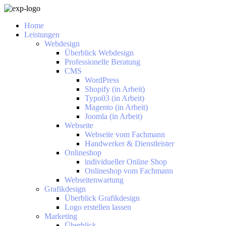
Home
Leistungen
Webdesign
Überblick Webdesign
Professionelle Beratung
CMS
WordPress
Shopify (in Arbeit)
Typo03 (in Arbeit)
Magento (in Arbeit)
Joomla (in Arbeit)
Webseite
Webseite vom Fachmann
Handwerker & Dienstleister
Onlineshop
individueller Online Shop
Onlineshop vom Fachmann
Webseitenwartung
Grafikdesign
Überblick Grafikdesign
Logo erstellen lassen
Marketing
Überblick