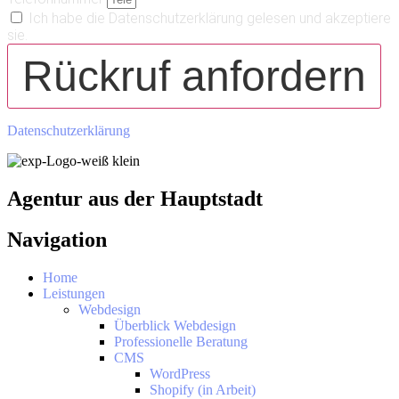
Ich habe die Datenschutzerklärung gelesen und akzeptiere
sie.
Rückruf anfordern
Datenschutzerklärung
Agentur aus der Hauptstadt
Navigation
Home
Leistungen
Webdesign
Überblick Webdesign
Professionelle Beratung
CMS
WordPress
Shopify (in Arbeit)