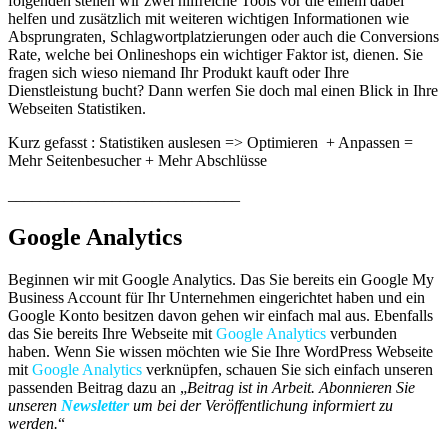
folgenden stellen wir zwei hilfreiche Tools vor die einem dabei
helfen und zusätzlich mit weiteren wichtigen Informationen wie
Absprungraten, Schlagwortplatzierungen oder auch die Conversions
Rate, welche bei Onlineshops ein wichtiger Faktor ist, dienen. Sie
fragen sich wieso niemand Ihr Produkt kauft oder Ihre
Dienstleistung bucht? Dann werfen Sie doch mal einen Blick in Ihre
Webseiten Statistiken.
Kurz gefasst : Statistiken auslesen => Optimieren + Anpassen =
Mehr Seitenbesucher + Mehr Abschlüsse
_____________________________
Google Analytics
Beginnen wir mit Google Analytics. Das Sie bereits ein Google My
Business Account für Ihr Unternehmen eingerichtet haben und ein
Google Konto besitzen davon gehen wir einfach mal aus. Ebenfalls
das Sie bereits Ihre Webseite mit
Google Analytics
verbunden
haben. Wenn Sie wissen möchten wie Sie Ihre WordPress Webseite
mit
Google Analytics
verknüpfen, schauen Sie sich einfach unseren
passenden Beitrag dazu an „
Beitrag ist in Arbeit. Abonnieren Sie
unseren
Newsletter
um bei der Veröffentlichung informiert zu
werden.
“