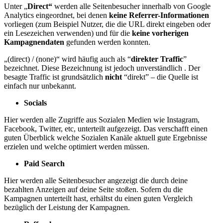
Unter „
Direct“
werden alle Seitenbesucher innerhalb von Google
Analytics eingeordnet, bei denen
keine Referrer-Informationen
vorliegen (zum Beispiel Nutzer, die die URL direkt eingeben oder
ein Lesezeichen verwenden) und für die
keine vorherigen
Kampagnendaten
gefunden werden konnten.
„(direct) / (none)“ wird häufig auch als “
direkter Traffic
”
bezeichnet. Diese Bezeichnung ist jedoch unverständlich . Der
besagte Traffic ist grundsätzlich
nicht
“direkt” – die Quelle ist
einfach nur unbekannt.
Socials
Hier werden alle Zugriffe aus Sozialen Medien wie Instagram,
Facebook, Twitter, etc, unterteilt aufgezeigt. Das verschafft einen
guten Überblick welche Sozialen Kanäle aktuell gute Ergebnisse
erzielen und welche optimiert werden müssen.
Paid Search
Hier werden alle Seitenbesucher angezeigt die durch deine
bezahlten Anzeigen auf deine Seite stoßen. Sofern du die
Kampagnen unterteilt hast, erhältst du einen guten Vergleich
bezüglich der Leistung der Kampagnen.