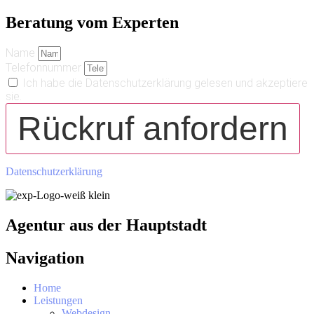
Beratung vom Experten
Name
Telefonnummer
Ich habe die Datenschutzerklärung gelesen und akzeptiere
sie.
Rückruf anfordern
Datenschutzerklärung
Agentur aus der Hauptstadt
Navigation
Home
Leistungen
Webdesign