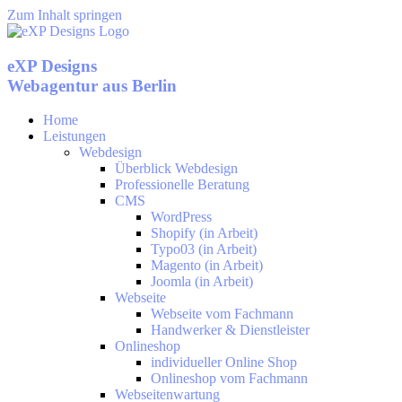
Zum Inhalt springen
eXP Designs
Webagentur aus Berlin
Home
Leistungen
Webdesign
Überblick Webdesign
Professionelle Beratung
CMS
WordPress
Shopify (in Arbeit)
Typo03 (in Arbeit)
Magento (in Arbeit)
Joomla (in Arbeit)
Webseite
Webseite vom Fachmann
Handwerker & Dienstleister
Onlineshop
individueller Online Shop
Onlineshop vom Fachmann
Webseitenwartung