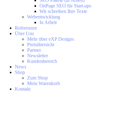
SEO Pakete (in Arbeit)
OnPage SEO für Start-ups
Wir schreiben Ihre Texte
Webentwicklung
In Arbeit
Referenzen
Über Uns
Mehr über eXP Designs
Preisübersicht
Partner
Newsletter
Kundenbereich
News
Shop
Zum Shop
Mein Warenkorb
Kontakt