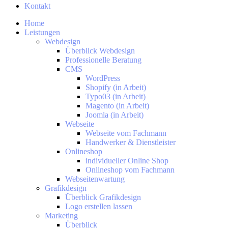
Kontakt
Home
Leistungen
Webdesign
Überblick Webdesign
Professionelle Beratung
CMS
WordPress
Shopify (in Arbeit)
Typo03 (in Arbeit)
Magento (in Arbeit)
Joomla (in Arbeit)
Webseite
Webseite vom Fachmann
Handwerker & Dienstleister
Onlineshop
individueller Online Shop
Onlineshop vom Fachmann
Webseitenwartung
Grafikdesign
Überblick Grafikdesign
Logo erstellen lassen
Marketing
Überblick