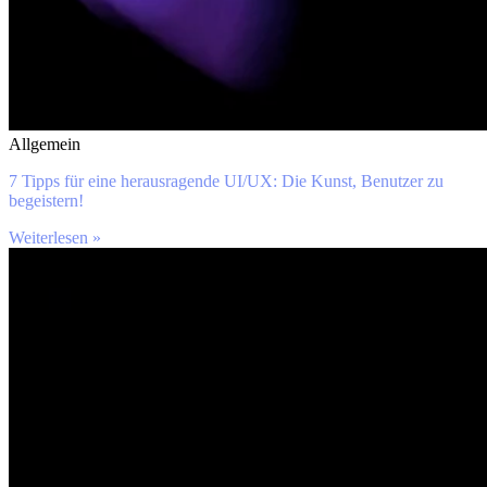
Allgemein
7 Tipps für eine herausragende UI/UX: Die Kunst, Benutzer zu
begeistern!
Weiterlesen »