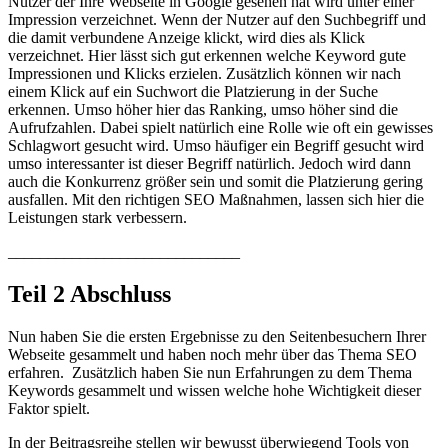
Nutzer der Ihre Webseite in Google gesehen hat wird unter einer
Impression verzeichnet. Wenn der Nutzer auf den Suchbegriff und
die damit verbundene Anzeige klickt, wird dies als Klick
verzeichnet. Hier lässt sich gut erkennen welche Keyword gute
Impressionen und Klicks erzielen. Zusätzlich können wir nach
einem Klick auf ein Suchwort die Platzierung in der Suche
erkennen. Umso höher hier das Ranking, umso höher sind die
Aufrufzahlen. Dabei spielt natürlich eine Rolle wie oft ein gewisses
Schlagwort gesucht wird. Umso häufiger ein Begriff gesucht wird
umso interessanter ist dieser Begriff natürlich. Jedoch wird dann
auch die Konkurrenz größer sein und somit die Platzierung gering
ausfallen. Mit den richtigen SEO Maßnahmen, lassen sich hier die
Leistungen stark verbessern.
_____________________________
Teil 2 Abschluss
Nun haben Sie die ersten Ergebnisse zu den Seitenbesuchern Ihrer
Webseite gesammelt und haben noch mehr über das Thema SEO
erfahren. Zusätzlich haben Sie nun Erfahrungen zu dem Thema
Keywords gesammelt und wissen welche hohe Wichtigkeit dieser
Faktor spielt.
In der Beitragsreihe stellen wir bewusst überwiegend Tools von