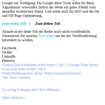
Google zur Verfügung. Da Google diese Tools selbst für Ihren
Algorithmus verwendet, liefern die Werte ein gutes Abbild vom
aktuellen technischen Stand. Und somit auch für SEO und die On
und Off Page Optimierung.
Zum ersten Teil
| Zum dritten Teil
Aktuell ist der dritte Teil der Reihe noch nicht veröffentlicht.
Abonnieren Sie unseren
Newsletter
um bei der Veröffentlichung
informiert zu werden.
Facebook
Twitter
LinkedIn
Pinterest
Zurück
Zurück
Webseite selbst testen | Teil 1 | Google Page Speed
Score und mehr erklärt | SEO
Weiter
Webbaukasten deiner Wahl Elementor
Nächster
Alle News ansehen
Zu wenig Anfragen über Ihre Webseite
Mehr erfahren »