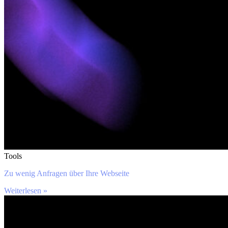
Tools
Zu wenig Anfragen über Ihre Webseite
Weiterlesen »