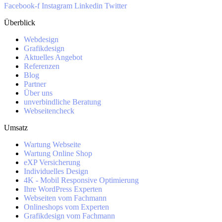
Facebook-f
Instagram
Linkedin
Twitter
Überblick
Webdesign
Grafikdesign
Aktuelles Angebot
Referenzen
Blog
Partner
Über uns
unverbindliche Beratung
Webseitencheck
Umsatz
Wartung Webseite
Wartung Online Shop
eXP Versicherung
Individuelles Design
4K - Mobil Responsive Optimierung
Ihre WordPress Experten
Webseiten vom Fachmann
Onlineshops vom Experten
Grafikdesign vom Fachmann