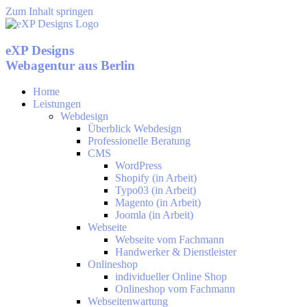
Zum Inhalt springen
eXP Designs
Webagentur aus Berlin
Home
Leistungen
Webdesign
Überblick Webdesign
Professionelle Beratung
CMS
WordPress
Shopify (in Arbeit)
Typo03 (in Arbeit)
Magento (in Arbeit)
Joomla (in Arbeit)
Webseite
Webseite vom Fachmann
Handwerker & Dienstleister
Onlineshop
individueller Online Shop
Onlineshop vom Fachmann
Webseitenwartung