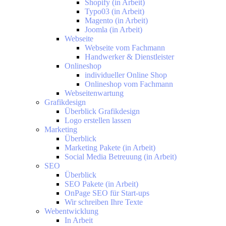
Shopify (in Arbeit)
Typo03 (in Arbeit)
Magento (in Arbeit)
Joomla (in Arbeit)
Webseite
Webseite vom Fachmann
Handwerker & Dienstleister
Onlineshop
individueller Online Shop
Onlineshop vom Fachmann
Webseitenwartung
Grafikdesign
Überblick Grafikdesign
Logo erstellen lassen
Marketing
Überblick
Marketing Pakete (in Arbeit)
Social Media Betreuung (in Arbeit)
SEO
Überblick
SEO Pakete (in Arbeit)
OnPage SEO für Start-ups
Wir schreiben Ihre Texte
Webentwicklung
In Arbeit