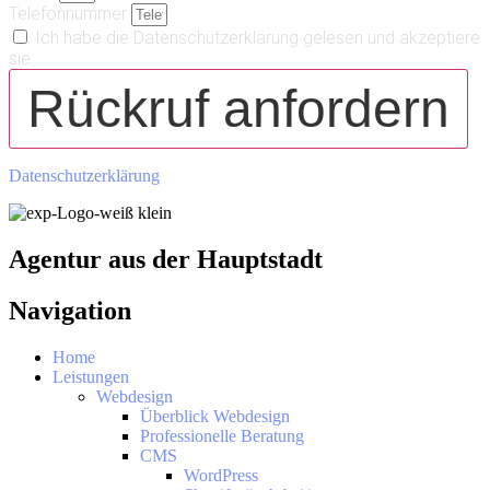
Telefonnummer
Ich habe die Datenschutzerklärung gelesen und akzeptiere
sie.
Rückruf anfordern
Datenschutzerklärung
Agentur aus der Hauptstadt
Navigation
Home
Leistungen
Webdesign
Überblick Webdesign
Professionelle Beratung
CMS
WordPress