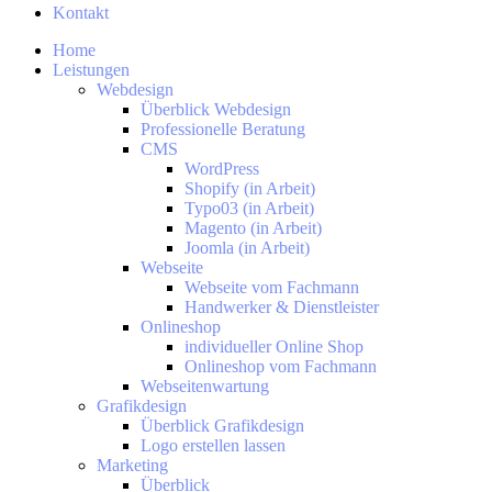
Kontakt
Home
Leistungen
Webdesign
Überblick Webdesign
Professionelle Beratung
CMS
WordPress
Shopify (in Arbeit)
Typo03 (in Arbeit)
Magento (in Arbeit)
Joomla (in Arbeit)
Webseite
Webseite vom Fachmann
Handwerker & Dienstleister
Onlineshop
individueller Online Shop
Onlineshop vom Fachmann
Webseitenwartung
Grafikdesign
Überblick Grafikdesign
Logo erstellen lassen
Marketing
Überblick