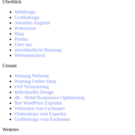
Überblick
Webdesign
Grafikdesign
Aktuelles Angebot
Referenzen
Blog
Partner
Über uns
unverbindliche Beratung
Webseitencheck
Umsatz
Wartung Webseite
Wartung Online Shop
eXP Versicherung
Individuelles Design
4K - Mobil Responsive Optimierung
Ihre WordPress Experten
Webseiten vom Fachmann
Onlineshops vom Experten
Grafikdesign vom Fachmann
Weiteres