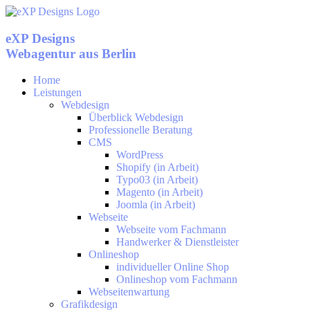
Zum
Inhalt
springen
eXP Designs
Webagentur aus Berlin
Home
Leistungen
Webdesign
Überblick Webdesign
Professionelle Beratung
CMS
WordPress
Shopify (in Arbeit)
Typo03 (in Arbeit)
Magento (in Arbeit)
Joomla (in Arbeit)
Webseite
Webseite vom Fachmann
Handwerker & Dienstleister
Onlineshop
individueller Online Shop
Onlineshop vom Fachmann
Webseitenwartung
Grafikdesign