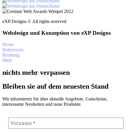
eXP Designs © All rights reserved
Webdesign und Konzeption von eXP Designs
Home
Referenzen
Beratung
Mehr
nichts mehr verpassen
Bleiben sie auf dem neuesten Stand
Wir informieren Sie über aktuelle Angebote, Gutscheine,
interessante Neuheiten und neue Produkte.