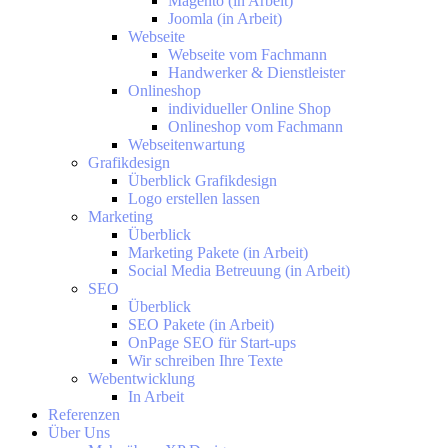
Magento (in Arbeit)
Joomla (in Arbeit)
Webseite
Webseite vom Fachmann
Handwerker & Dienstleister
Onlineshop
individueller Online Shop
Onlineshop vom Fachmann
Webseitenwartung
Grafikdesign
Überblick Grafikdesign
Logo erstellen lassen
Marketing
Überblick
Marketing Pakete (in Arbeit)
Social Media Betreuung (in Arbeit)
SEO
Überblick
SEO Pakete (in Arbeit)
OnPage SEO für Start-ups
Wir schreiben Ihre Texte
Webentwicklung
In Arbeit
Referenzen
Über Uns